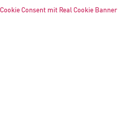
Cookie Consent mit Real Cookie Banner