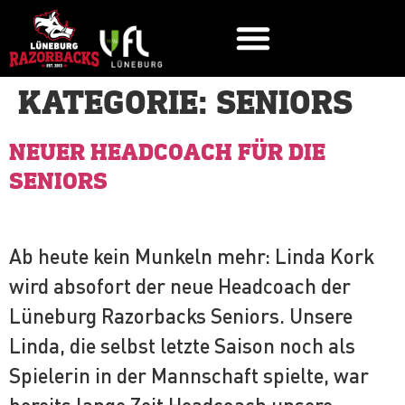
KATEGORIE:
SENIORS
NEUER HEADCOACH FÜR DIE
SENIORS
Ab heute kein Munkeln mehr: Linda Kork
wird absofort der neue Headcoach der
Lüneburg Razorbacks Seniors. Unsere
Linda, die selbst letzte Saison noch als
Spielerin in der Mannschaft spielte, war