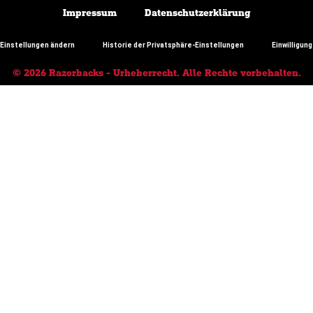
Impressum
Datenschutzerklärung
-Einstellungen ändern
Historie der Privatsphäre-Einstellungen
Einwilligun
© 2026 Razorbacks - Urheberrecht. Alle Rechte vorbehalten.