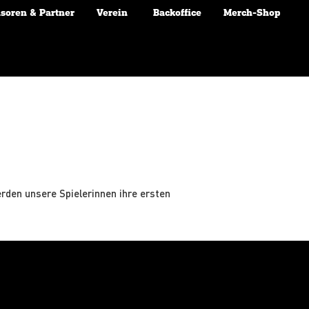
soren & Partner
Verein
Backoffice
Merch-Shop
rden unsere Spielerinnen ihre ersten