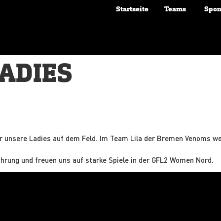
Startseite
Teams
Spon
ADIES
ür unsere Ladies auf dem Feld. Im Team Lila der Bremen Venoms we
hrung und freuen uns auf starke Spiele in der GFL2 Women Nord.