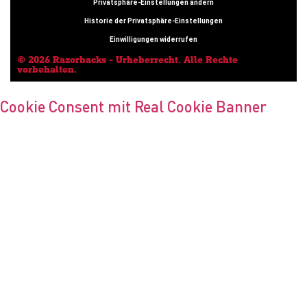
Privatsphäre-Einstellungen ändern
Historie der Privatsphäre-Einstellungen
Einwilligungen widerrufen
© 2026 Razorbacks - Urheberrecht. Alle Rechte
vorbehalten.
Cookie Consent mit Real Cookie Banner