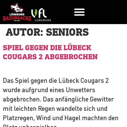
AUTOR:
SENIORS
SPIEL GEGEN DIE LÜBECK
COUGARS 2 ABGEBROCHEN
Das Spiel gegen die Lübeck Cougars 2
wurde aufgrund eines Unwetters
abgebrochen. Das anfängliche Gewitter
mit leichten Regen wandelte sich und
Platzregen, Wind und Hagel machten den